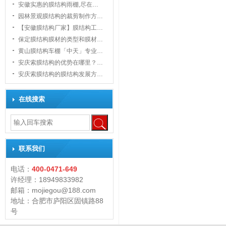
安徽实惠的膜结构雨棚,尽在…
园林景观膜结构的裁剪制作方…
【安徽膜结构厂家】膜结构工…
保定膜结构膜材的类型和膜材…
黄山膜结构车棚「中天」专业…
安庆索膜结构的优势在哪里？…
安庆索膜结构的膜结构发展方…
在线搜索
联系我们
电话：
400-0471-649
许经理：18949833982
邮箱：mojiegou@188.com
地址：合肥市庐阳区固镇路88
号