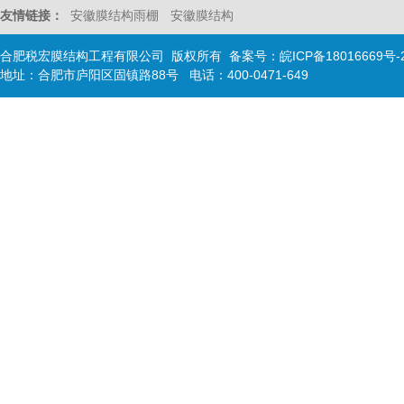
友情链接：
安徽膜结构雨棚
安徽膜结构
合肥税宏膜结构工程有限公司 版权所有 备案号：
皖ICP备18016669号-
地址：合肥市庐阳区固镇路88号 电话：400-0471-649