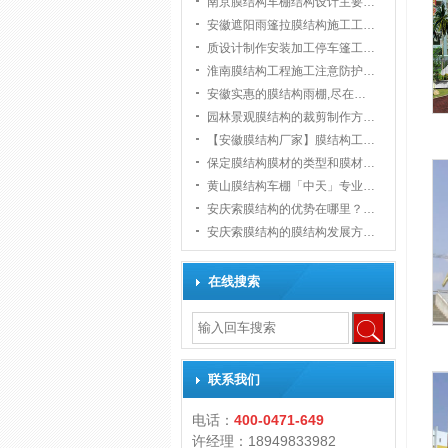
南京膜结构车棚结构设计主要…
安徽遮阳雨篷拉膜结构施工工…
质设计制作安装加工停车篷工…
淮南膜结构工程施工注意防护…
安徽实惠的膜结构雨棚,尽在…
园林景观膜结构的裁剪制作方…
【安徽膜结构厂家】膜结构工…
保定膜结构膜材的类型和膜材…
黄山膜结构车棚「中天」专业…
安庆索膜结构的优势在哪里？…
安庆索膜结构的膜结构发展方…
在线搜索
联系我们
电话：
400-0471-649
许经理：18949833982