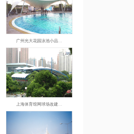
广州光大花园泳池小品…
上海体育馆网球场改建…