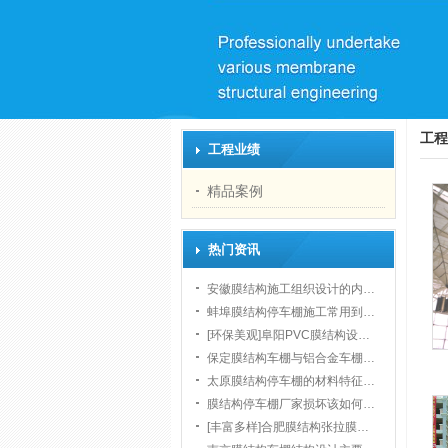
工程
工程业绩
精品案例
热门资讯
安徽膜结构施工组织设计的内…
蚌埠膜结构停车棚施工常用到…
[环保美观]阜阳PVC膜结构设…
保定膜结构车棚与铝合金车棚…
太原膜结构停车棚的材料特征…
膜结构停车棚厂家损坏该如何…
[丰富多样]合肥膜结构张拉膜…