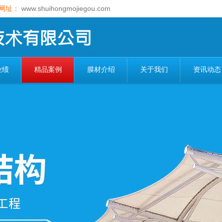
网址：
www.shuihongmojiegou.com
业绩
精品案例
膜材介绍
关于我们
资讯动态