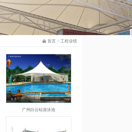
首页
>
工程业绩
广州白云站游泳池