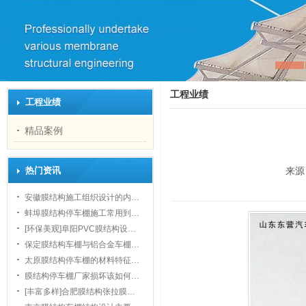
工程业绩
工程业绩
精品案例
热门资讯
来源
安徽膜结构施工组织设计的内…
蚌埠膜结构停车棚施工常用到…
[环保美观]阜阳PVC膜结构设…
保定膜结构车棚与铝合金车棚…
太原膜结构停车棚的材料特征…
膜结构停车棚厂家损坏该如何…
[丰富多样]合肥膜结构张拉膜…