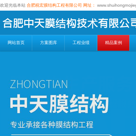
欢迎光临本站
合肥税宏膜结构工程有限公司
网址：
www.shuihongmojie
网站首页
方案图库
工程业绩
精品案例