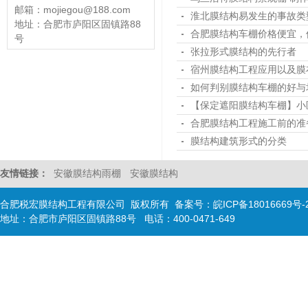
邮箱：mojiegou@188.com
淮北膜结构易发生的事故类
地址：合肥市庐阳区固镇路88
合肥膜结构车棚​价格便宜
号
张拉形式膜结构的先行者
宿州膜结构工程应用以及膜
如何判别膜结构车棚的好与
【保定遮阳膜结构车棚】小
合肥膜结构工程施工前的准
膜结构建筑形式的分类
友情链接：
安徽膜结构雨棚
安徽膜结构
合肥税宏膜结构工程有限公司 版权所有 备案号：
皖ICP备18016669号-
地址：合肥市庐阳区固镇路88号 电话：400-0471-649