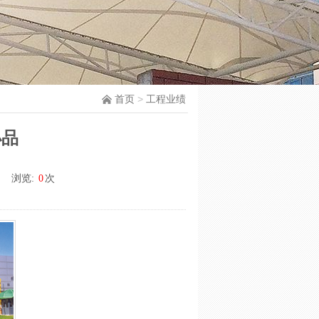
首页
>
工程业绩
小品
浏览:
0
次