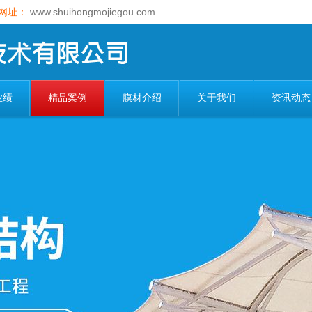
网址：
www.shuihongmojiegou.com
业绩
精品案例
膜材介绍
关于我们
资讯动态