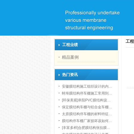
工程
工程业绩
精品案例
热门资讯
安徽膜结构施工组织设计的内…
蚌埠膜结构停车棚施工常用到…
[环保美观]阜阳PVC膜结构设…
保定膜结构车棚与铝合金车棚…
太原膜结构停车棚的材料特征…
膜结构停车棚厂家损坏该如何…
[丰富多样]合肥膜结构张拉膜…