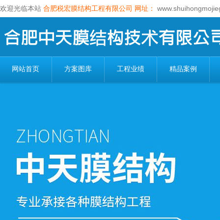
欢迎光临本站
合肥税宏膜结构工程有限公司
网址：
www.shuihongmojie
网站首页
方案图库
工程业绩
精品案例