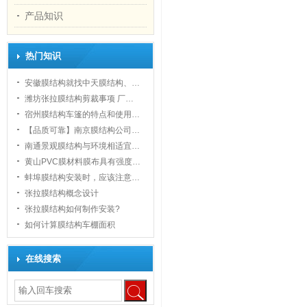
产品知识
热门知识
安徽膜结构就找中天膜结构、…
潍坊张拉膜结构剪裁事项 厂…
宿州膜结构车篷的特点和使用…
【品质可靠】南京膜结构公司…
南通景观膜结构与环境相适宜…
黄山PVC膜材料膜布具有强度…
蚌埠膜结构安装时，应该注意…
张拉膜结构概念设计
张拉膜结构如何制作安装?
如何计算膜结构车棚面积
在线搜索