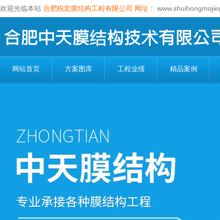
欢迎光临本站
合肥税宏膜结构工程有限公司
网址：
www.shuihongmojie
网站首页
方案图库
工程业绩
精品案例