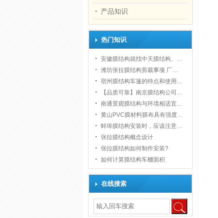
产品知识
热门知识
安徽膜结构就找中天膜结构、…
潍坊张拉膜结构剪裁事项 厂…
宿州膜结构车篷的特点和使用…
【品质可靠】南京膜结构公司…
南通景观膜结构与环境相适宜…
黄山PVC膜材料膜布具有强度…
蚌埠膜结构安装时，应该注意…
张拉膜结构概念设计
张拉膜结构如何制作安装?
如何计算膜结构车棚面积
在线搜索