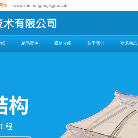
网址：
www.shuihongmojiegou.com
业绩
精品案例
膜材介绍
关于我们
资讯动态