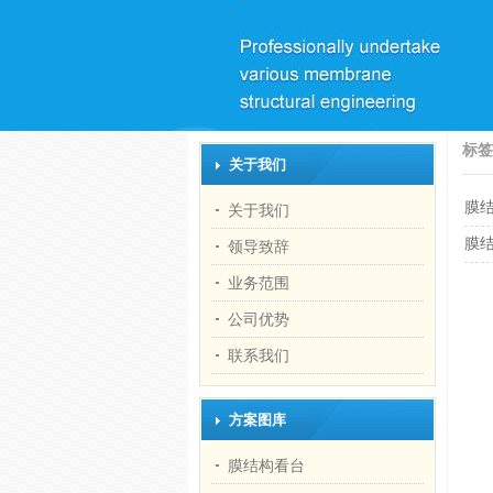
标
关于我们
膜
关于我们
膜
领导致辞
业务范围
公司优势
联系我们
方案图库
膜结构看台