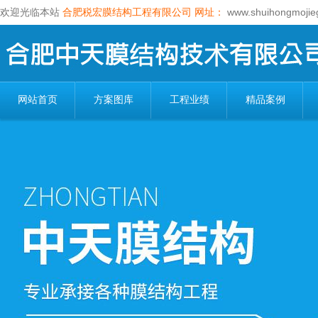
欢迎光临本站
合肥税宏膜结构工程有限公司
网址：
www.shuihongmojie
网站首页
方案图库
工程业绩
精品案例