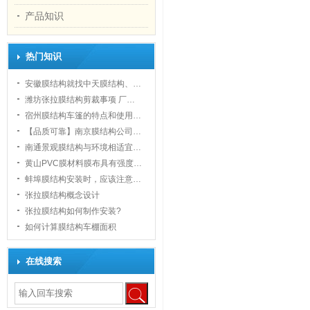
产品知识
热门知识
安徽膜结构就找中天膜结构、…
潍坊张拉膜结构剪裁事项 厂…
宿州膜结构车篷的特点和使用…
【品质可靠】南京膜结构公司…
南通景观膜结构与环境相适宜…
黄山PVC膜材料膜布具有强度…
蚌埠膜结构安装时，应该注意…
张拉膜结构概念设计
张拉膜结构如何制作安装?
如何计算膜结构车棚面积
在线搜索