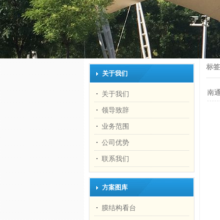
标
关于我们
南
关于我们
领导致辞
业务范围
公司优势
联系我们
方案图库
膜结构看台