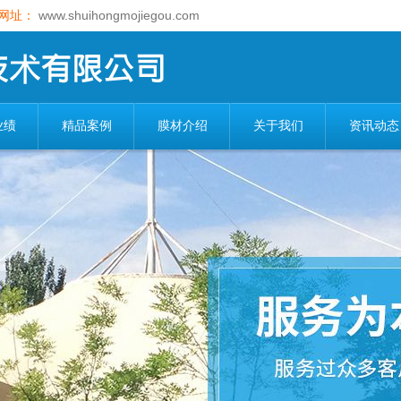
网址：
www.shuihongmojiegou.com
业绩
精品案例
膜材介绍
关于我们
资讯动态