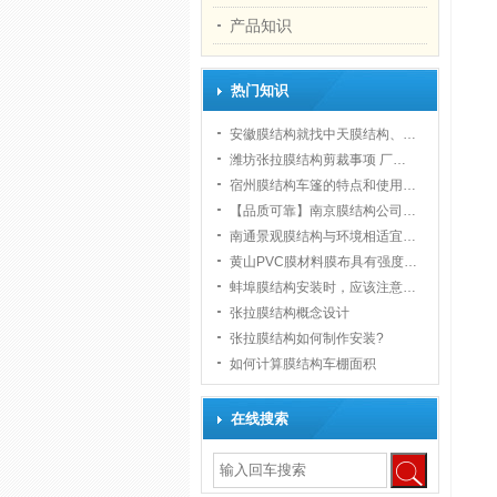
产品知识
热门知识
安徽膜结构就找中天膜结构、…
潍坊张拉膜结构剪裁事项 厂…
宿州膜结构车篷的特点和使用…
【品质可靠】南京膜结构公司…
南通景观膜结构与环境相适宜…
黄山PVC膜材料膜布具有强度…
蚌埠膜结构安装时，应该注意…
张拉膜结构概念设计
张拉膜结构如何制作安装?
如何计算膜结构车棚面积
在线搜索