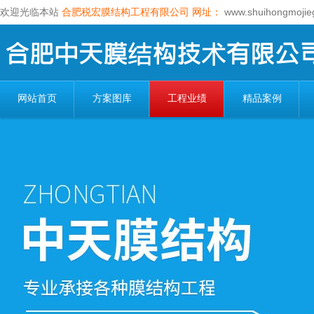
欢迎光临本站
合肥税宏膜结构工程有限公司
网址：
www.shuihongmojie
网站首页
方案图库
工程业绩
精品案例