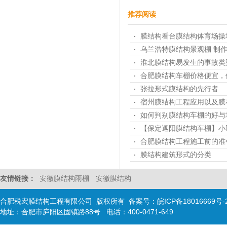
推荐阅读
膜结构看台膜结构体育场操
乌兰浩特膜结构景观棚 制
淮北膜结构易发生的事故类
合肥膜结构车棚​价格便宜
张拉形式膜结构的先行者
宿州膜结构工程应用以及膜
如何判别膜结构车棚的好与
【保定遮阳膜结构车棚】小
合肥膜结构工程施工前的准
膜结构建筑形式的分类
友情链接：
安徽膜结构雨棚
安徽膜结构
合肥税宏膜结构工程有限公司 版权所有 备案号：
皖ICP备18016669号-
地址：合肥市庐阳区固镇路88号 电话：400-0471-649