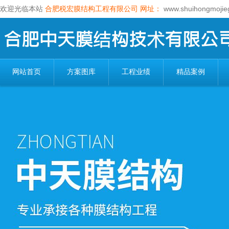
欢迎光临本站
合肥税宏膜结构工程有限公司
网址：
www.shuihongmojie
网站首页
方案图库
工程业绩
精品案例