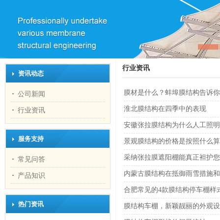
行业资讯
资讯动态
膜材是什么？蚌埠膜结构告诉你
公司新闻
淮北膜结构在四季中的表现
行业资讯
安徽张拉膜结构为什么人工照明
服务支持
景观膜结构的价格是按照什么算
采纳张拉膜遮阳棚能真正袒护您
常见问答
内蒙古膜结构在抵御雨雪措施和
产品知识
合肥常见的4款膜结构停车棚样
热门资讯
膜结构车棚，新颖靓丽的外观设