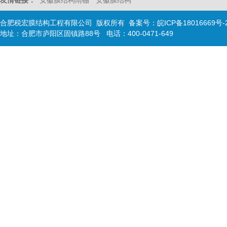
友情链接：
安徽膜结构雨棚
安徽膜结构
合肥税宏膜结构工程有限公司 版权所有 备案号：
皖ICP备18016669号-
地址：合肥市庐阳区固镇路88号 电话：400-0471-649