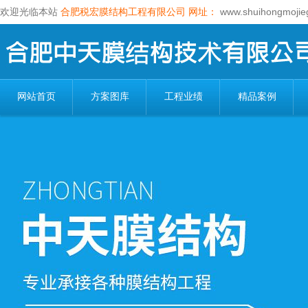
欢迎光临本站
合肥税宏膜结构工程有限公司
网址：
www.shuihongmojie
网站首页
方案图库
工程业绩
精品案例