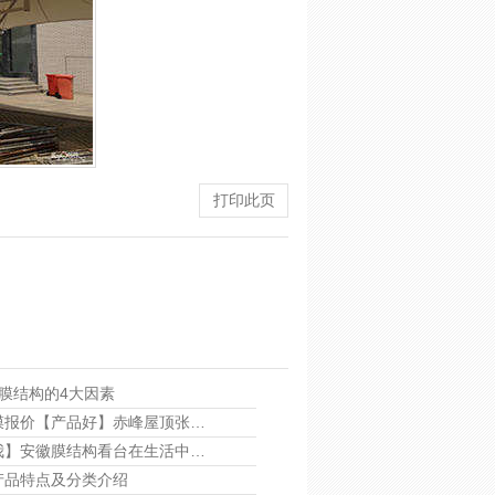
打印此页
E膜结构的4大因素
膜报价【产品好】赤峰屋顶张…
我】安徽膜结构看台在生活中…
产品特点及分类介绍