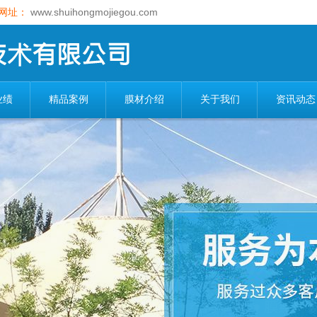
网址：
www.shuihongmojiegou.com
业绩
精品案例
膜材介绍
关于我们
资讯动态