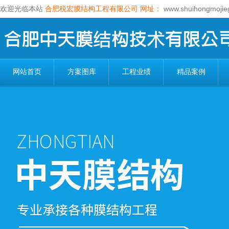
欢迎光临本站
合肥税宏膜结构工程有限公司
网址：
www.shuihongmojie
网站首页
方案图库
工程业绩
精品案例