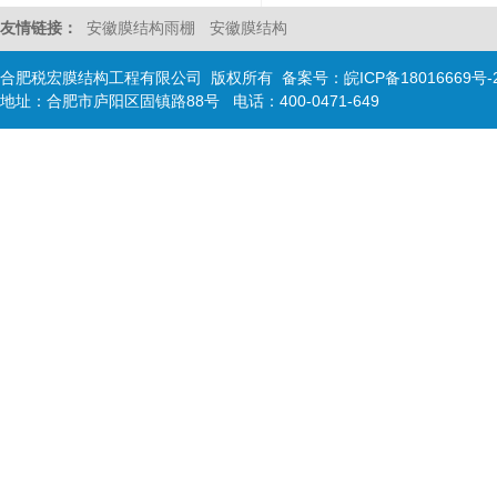
友情链接：
安徽膜结构雨棚
安徽膜结构
合肥税宏膜结构工程有限公司 版权所有 备案号：
皖ICP备18016669号-
地址：合肥市庐阳区固镇路88号 电话：400-0471-649