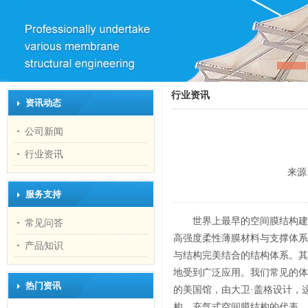
行业资讯
资讯动态
公司新闻
行业资讯
来源
服务支持
世界上最早的空间膜结构建
常见问答
高强度柔性薄膜材料与支撑体系
产品知识
与结构完美结合的结构体系。其
地受到广泛应用。我们常见的体
热门资讯
的美国馆，由大卫·盖格设计，
构、充气式空间膜结构的代表。其