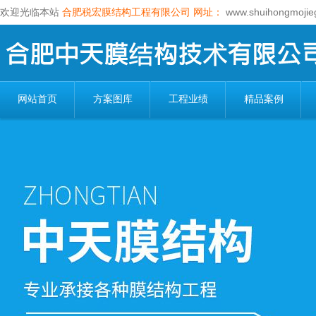
欢迎光临本站
合肥税宏膜结构工程有限公司
网址：
www.shuihongmojie
网站首页
方案图库
工程业绩
精品案例