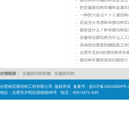
把安徽膜结构车棚和金属车
一种防污自洁ＰＶＣ膜结构
应该充分考虑蚌埠膜结构车
膜材是什么？蚌埠膜结构告
安徽张拉膜结构为什么人工
采纳张拉膜遮阳棚能真正袒
合肥常见的4款膜结构停车
膜结构车棚形状的问题统计
友情链接：
安徽膜结构雨棚
安徽膜结构
合肥税宏膜结构工程有限公司 版权所有 备案号：
皖ICP备18016669号-
地址：合肥市庐阳区固镇路88号 电话：400-0471-649