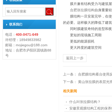
膜片兼有结构受力与建筑屋
合肥张拉膜结构
自身重量轻
膜结构一旦安装完毕，在使
的必要。这样极大的降低了建筑
联系我们
同时膜建筑奇特的造型和夜
电话：
400-0471-649
更短的现场施工周期
许经理：18949833982
更低的能源损耗
邮箱：mojiegou@188.com
更大跨度的建筑空间
地址：合肥市庐阳区固镇路88
号
返回上一步
上一条：
合肥膜结构看台使用
下一条：
黄山张拉膜的表层光
相关新闻
什么叫张拉膜结构？
安徽景观膜结构工程的保养