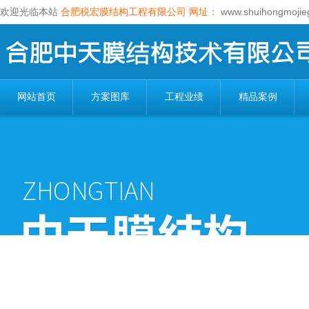
欢迎光临本站
合肥税宏膜结构工程有限公司
网址：
www.shuihongmojie
网站首页
方案图库
工程业绩
精品案例