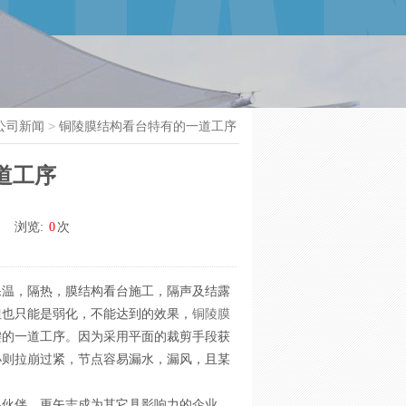
公司新闻
>
铜陵膜结构看台特有的一道工序
道工序
浏览:
0
次
保温，隔热，膜结构看台施工，隔声及结露
但也只能是弱化，不能达到的效果，
铜陵膜
键的一道工序。因为采用平面的裁剪手段获
小则拉崩过紧，节点容易漏水，漏风，且某
略伙伴，更矢志成为其它具影响力的企业，