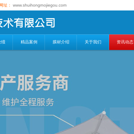
网址：
www.shuihongmojiegou.com
业绩
精品案例
膜材介绍
关于我们
资讯动态