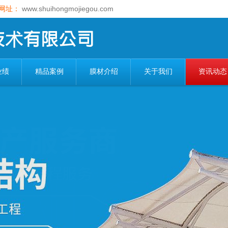
网址：
www.shuihongmojiegou.com
业绩
精品案例
膜材介绍
关于我们
资讯动态