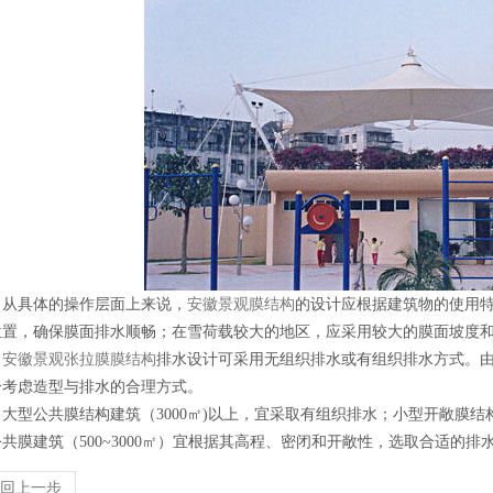
1
2
3
4
从具体的操作层面上来说，
安徽景观膜结构
的设计应根据建筑物的使用
位置，确保膜面排水顺畅；在雪荷载较大的地区，应采用较大的膜面坡度
安徽景观张拉膜膜结构
排水设计可采用无组织排水或有组织排水方式。
分考虑造型与排水的合理方式。
大型公共膜结构建筑（3000㎡)以上，宜采取有组织排水；小型开敞膜结构
公共膜建筑（500~3000㎡）宜根据其高程、密闭和开敞性，选取合适的
返回上一步