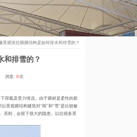
徽景观张拉膜膜结构是如何排水和排雪的？
水和排雪的？
浏览:
0
次
件下荷载及受力情况。由于膜材是柔性的新
以景观膜结构建筑对“雨”和“雪”是比较敏
题。否则，会留下很大的隐患。以往很多景