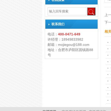
上
下
联系我们
相
电话：
400-0471-649
许经理：18949833982
邮箱：mojiegou@188.com
地址：合肥市庐阳区固镇路88
号