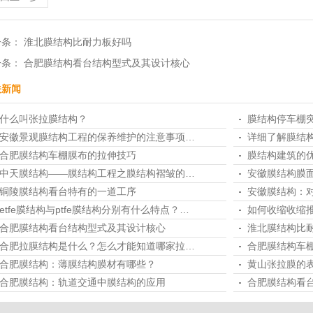
一条：
淮北膜结构比耐力板好吗
一条：
合肥膜结构看台结构型式及其设计核心
关新闻
什么叫张拉膜结构？
膜结构停车棚
安徽景观膜结构工程的保养维护的注意事项…
详细了解膜结
合肥膜结构车棚膜布的拉伸技巧
膜结构建筑的
中天膜结构——膜结构工程之膜结构褶皱的…
安徽膜结构膜
铜陵膜结构看台特有的一道工序
安徽膜结构：
etfe膜结构与ptfe膜结构分别有什么特点？…
如何收缩收缩
合肥膜结构看台结构型式及其设计核心
淮北膜结构比
合肥拉膜结构是什么？怎么才能知道哪家拉…
合肥膜结构车
合肥膜结构：薄膜结构膜材有哪些？
黄山张拉膜的
合肥膜结构：轨道交通中膜结构的应用
合肥膜结构看