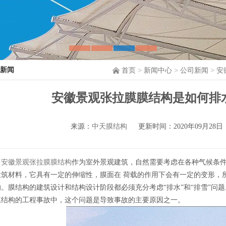
新闻
首页
>
新闻中心
>
公司新闻
>
安
安徽景观张拉膜膜结构是如何排
来源：
中天膜结构
更新时间：2020年09月28日
安徽景观张拉膜膜结构
作为室外景观建筑，自然需要考虑在各种气候条
建筑材料，它具有一定的伸缩性，膜面在 荷载的作用下会有一定的变形，所
的。膜结构的建筑设计和结构设计阶段都必须充分考虑“排水”和“排雪”问
膜结构的工程事故中，这个问题是导致事故的主要原因之一。