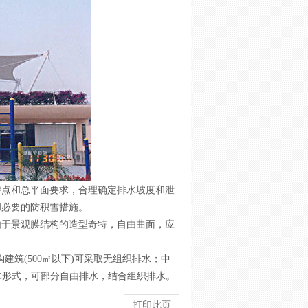
特点和总平面要求，合理确定排水坡度和泄
和必要的防积雪措施。
由于景观膜结构的造型奇特，自由曲面，应
建筑(500㎡以下)可采取无组织排水；中
排水形式，可部分自由排水，结合组织排水。
打印此页