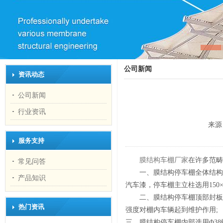
公司新闻
资讯动态
公司新闻
行业资讯
来源
服务支持
膜结构车棚厂家
在许多范畴
常见问答
一、膜结构停车棚全体结构
产品知识
汽车漆，停车棚主立柱选用150
二、膜结构停车棚顶部封板
热门资讯
强度对棚内车辆起到维护作用;
三、膜结构停车棚内部选用Φ3