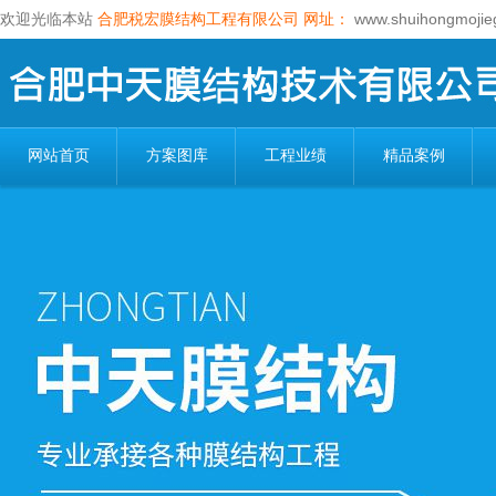
欢迎光临本站
合肥税宏膜结构工程有限公司
网址：
www.shuihongmojie
网站首页
方案图库
工程业绩
精品案例